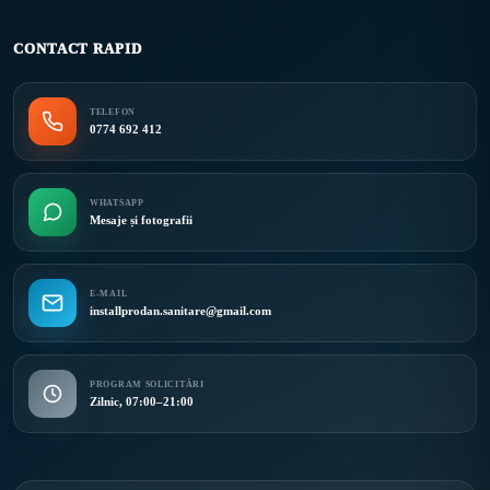
CONTACT RAPID
TELEFON
0774 692 412
WHATSAPP
Mesaje și fotografii
E-MAIL
installprodan.sanitare@gmail.com
PROGRAM SOLICITĂRI
Zilnic, 07:00–21:00