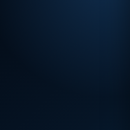
pentru până la 200 g