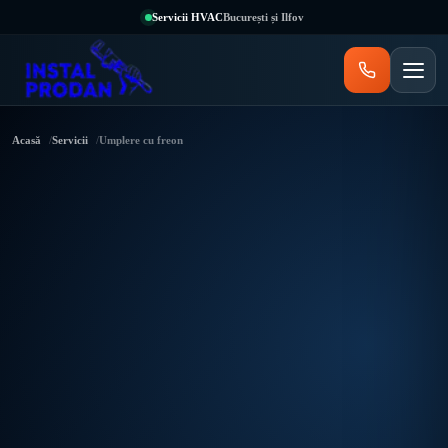
Servicii HVAC
București și Ilfov
Acasă
Servicii
Umplere cu freon