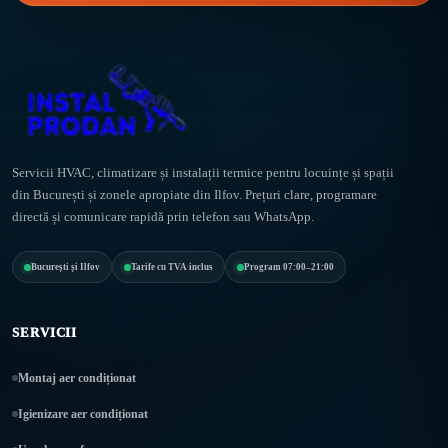
Servicii HVAC, climatizare și instalații termice pentru locuințe și spații
din București și zonele apropiate din Ilfov. Prețuri clare, programare
directă și comunicare rapidă prin telefon sau WhatsApp.
București și Ilfov
Tarife cu TVA inclus
Program 07:00–21:00
SERVICII
Montaj aer condiționat
Igienizare aer condiționat